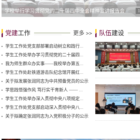
学校举行学习贯彻党的二十届四中全会精神宣讲报告会
1
党建
工作
队伍
建设
更多
>>
学生工作处党支部部署启动树立和践行...
学生工作处举办学习贯彻党的二十届四...
我为师生群众办实事——我校举办第五...
学生工作处赴铁道游击队纪念馆开展红...
关于拟发展张润同志为中共预备党员的公示
学思践悟强作风 笃行实干育新人 —— ...
学生工作处举办深入贯彻中央八项规定...
学生工作处党支部启动深入贯彻中央八...
关于拟确定张润同志为入党积极分子的公示