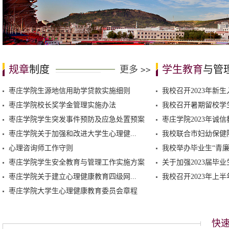
规章
制度
学生教育
与管
更多
>>
枣庄学院生源地信用助学贷款实施细则
我校召开2023年新生
枣庄学院校长奖学金管理实施办法
我校召开暑期留校学
枣庄学院学生突发事件预防及应急处置预案
枣庄学院2023年诚信
枣庄学院关于加强和改进大学生心理健...
我校联合市妇幼保健院
心理咨询师工作守则
我校举办毕业生“青廉
枣庄学院学生安全教育与管理工作实施方案
关于加强2023届毕业
枣庄学院关于建立心理健康教育四级网...
我校召开2023年上半
枣庄学院大学生心理健康教育委员会章程
快