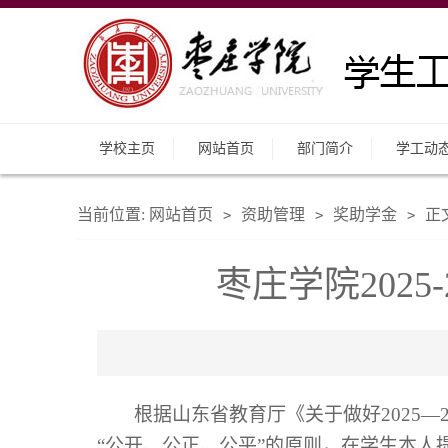
学校主页
网站首页
部门简介
学工动
当前位置:
网站首页
资助管理
奖助学金
正
>
>
>
枣庄学院202
根据山东省教育厅《关于做好
2025
“公开、公正、公平”的原则，
在学生本人