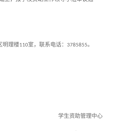
区明理楼
室，联系电话：
。
110
3785855
学生资助管理中心