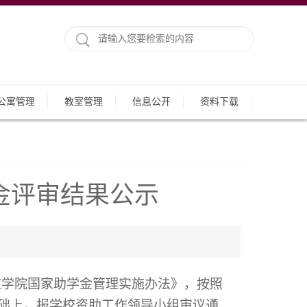
公寓管理
教室管理
信息公开
资料下载
学金评审结果公示
庄学院国家
助学金
管理实施办法》，按照
础上，报学校资助工作领导小组审议通