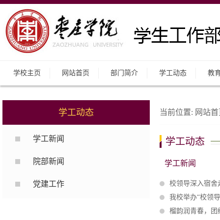
学校主页
网站首页
部门简介
学工动态
教
学工动态
当前位置:
网站首
学工新闻
学工动态
院部新闻
学工新闻
党建工作
校领导深入宿舍走
我校举办“校领
榴韵润青春，团