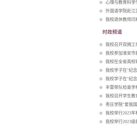
心理与教育科学
外国语学院赴江
我校退休教师闫
时政频道
我校召开双拥工
我校参加淮安市
我校在全省高校辅
我校学子在“纪念
我校学子在“纪念
丰雷带队检查学
我校召开学生教
枣庄学院“爱我
我校举行2023
我校举行2023