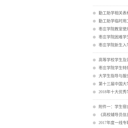
勤工助学相关表
勤工助学临时用
枣庄学院教室使
枣庄学院困难学
枣庄学院新生入
高等学校学生及
枣庄学院学生特
大学生指导与服
第十三届中国大
2018年十大优
附件一：学生宿
《高校辅导员信
2017年度一