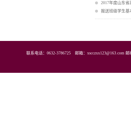
2017年度山
报送班级学生基
联系电话：0632-3786725 邮箱：xscczxx123@16