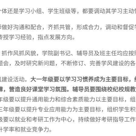
生个体还是学习小组、学生班级等，都要调动其学习主
导师做好沟通和配合，齐抓共管，形成合力，调动和督
传授学习经验，指点发展方向。
用，抓作风抓风貌，学院副书记、辅导员及班主任均应
题会，及时研究新问题，不断修订、完善学风建设的各
风建设活动。
大一年级要以学习习惯养成为主要目标，
障，营造良好课堂学习氛围。辅导员要围绕校纪校规教
年级要以提升通用能力和综合素质能力以主要目标，组
三年级要以提升专业应用能力为主要目标，组织学生积
级要以就业和考研工作为中心，持续做好考研指导工作
升学率和就业竞争力。