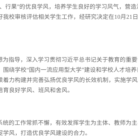
信、行果”的优良学风，培养学生良好的学习风气，营
我校审核评估相关学生工作，经研究决定在10月21日-
想为指导，深入学习贯彻习近平总书记关于教育的重要
，围绕学校“国内一流应用型大学”建设和学校人才培
续着力构建并完善弘扬优良学风的长效机制，实施学风
培育良好学风、班风和舍风。
系统的工作常抓不懈，有效发挥学生为主体、教师为主
促学风，打造优良学风建设的合力。