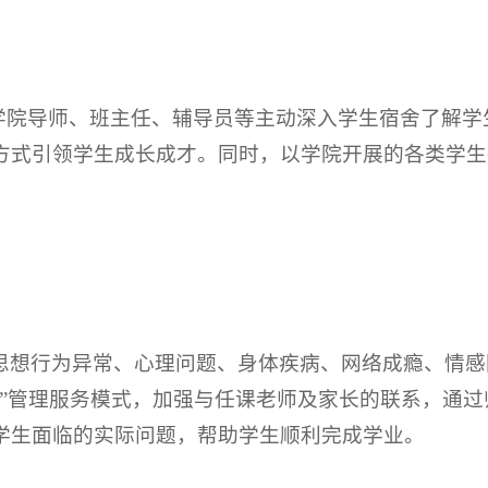
院学院导师、班主任、辅导员等主动深入学生宿舍了解
方式引领学生成长成才。同时，以学院开展的各类学生
。
思想行为异常、心理问题、身体疾病、网络成瘾、情感
导”管理服务模式，加强与任课老师及家长的联系，通
学生面临的实际问题，帮助学生顺利完成学业。