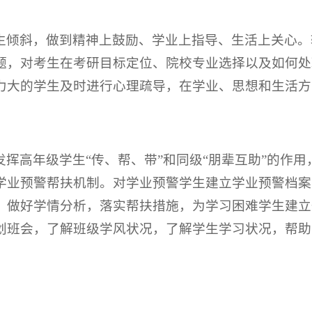
生倾斜，做到精神上鼓励、学业上指导、生活上关心。
题，对考生在考研目标定位、院校专业选择以及如何处
力大的学生及时进行心理疏导，在学业、思想和生活方
挥高年级学生“传、帮、带”和同级“朋辈互助”的作
学业预警帮扶机制。对学业预警学生建立学业预警档案
，做好学情分析，落实帮扶措施，为学习困难学生建立
划班会，了解班级学风状况，了解学生学习状况，帮助