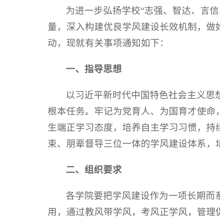
为进一步弘扬学校“志强、智达、言
量，深入构建优良学风建设长效机制，做好
动，现就有关事项通知如下：
一、指导思想
以习近平新时代中国特色社会主义思
根本任务。牢记为党育人、为国育才使命
生端正学习态度，培养自主学习习惯，持
束、朋辈督导三位一体的学风建设体系，
二、组织要求
各学院要把学风建设作为一项长期而
用，通过教风带学风，考风正学风，管理